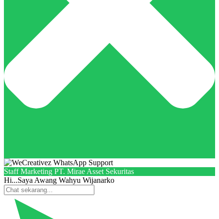
Staff Marketing PT. Mirae Asset Sekuritas
Hi...Saya Awang Wahyu Wijanarko