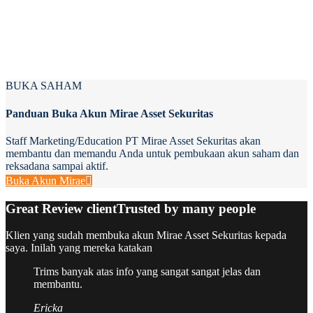
BUKA SAHAM
Panduan Buka Akun Mirae Asset Sekuritas
Staff Marketing/Education PT Mirae Asset Sekuritas akan
membantu dan memandu Anda untuk pembukaan akun saham dan
reksadana sampai aktif.
Buka Akun Mirae
Great Review client
Trusted by many people
Klien yang sudah membuka akun Mirae Asset Sekuritas kepada
saya. Inilah yang mereka katakan
Trims banyak atas info yang sangat sangat jelas dan
membantu.
Ericka