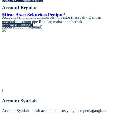
Buka Akun Mirae Asset
BUKA SAHAM
Account Regular
Mirae Asset Sekuritas Penipu?
Account yang umum dimiliki oleh investor (nasabah). Dengan
membuka account tipe Regular, maka anda berhak...
Informasi Penting
About Account Regular
Account Syariah
Account Syariah adalah account khusus yang memperdagangkan