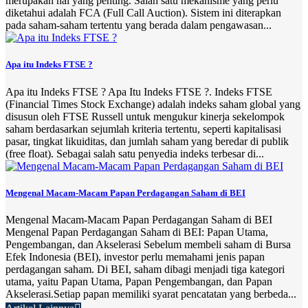
merupakan hal yang penting. Salah satu mekanisme yang perlu
diketahui adalah FCA (Full Call Auction). Sistem ini diterapkan
pada saham-saham tertentu yang berada dalam pengawasan...
Apa itu Indeks FTSE ?
Apa itu Indeks FTSE ? Apa Itu Indeks FTSE ?. Indeks FTSE
(Financial Times Stock Exchange) adalah indeks saham global yang
disusun oleh FTSE Russell untuk mengukur kinerja sekelompok
saham berdasarkan sejumlah kriteria tertentu, seperti kapitalisasi
pasar, tingkat likuiditas, dan jumlah saham yang beredar di publik
(free float). Sebagai salah satu penyedia indeks terbesar di...
Mengenal Macam-Macam Papan Perdagangan Saham di BEI
Mengenal Macam-Macam Papan Perdagangan Saham di BEI
Mengenal Papan Perdagangan Saham di BEI: Papan Utama,
Pengembangan, dan Akselerasi Sebelum membeli saham di Bursa
Efek Indonesia (BEI), investor perlu memahami jenis papan
perdagangan saham. Di BEI, saham dibagi menjadi tiga kategori
utama, yaitu Papan Utama, Papan Pengembangan, dan Papan
Akselerasi.Setiap papan memiliki syarat pencatatan yang berbeda...