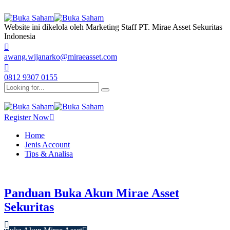
Website ini dikelola oleh Marketing Staff PT. Mirae Asset Sekuritas
Indonesia
awang.wijanarko@miraeasset.com
0812 9307 0155
Register Now
Home
Jenis Account
Tips & Analisa
BUKA SAHAM
Panduan Buka Akun Mirae Asset
Sekuritas