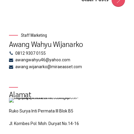
Staff Marketing
Awang Wahyu Wijanarko
0812 9307 0155
awangwahyu46@yahoo.com
awang.wijanarko@miraeasset.com
Alamat
Ruko Surya Inti Permata III Blok B5
Jl. Kombes Pol. Moh. Duryat No.14-16