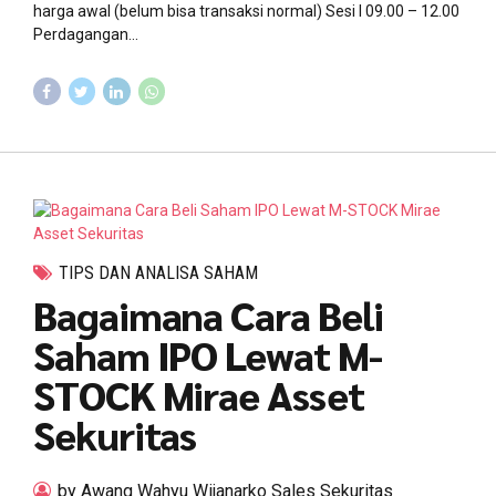
harga awal (belum bisa transaksi normal) Sesi I 09.00 – 12.00
Perdagangan...
TIPS DAN ANALISA SAHAM
Bagaimana Cara Beli
Saham IPO Lewat M-
STOCK Mirae Asset
Sekuritas
by Awang Wahyu Wijanarko Sales Sekuritas