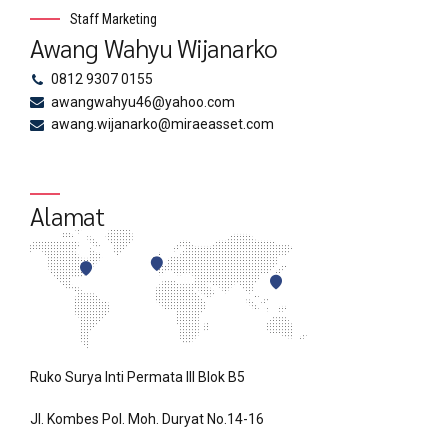
Staff Marketing
Awang Wahyu Wijanarko
0812 9307 0155
awangwahyu46@yahoo.com
awang.wijanarko@miraeasset.com
Alamat
Ruko Surya Inti Permata III Blok B5
Jl. Kombes Pol. Moh. Duryat No.14-16