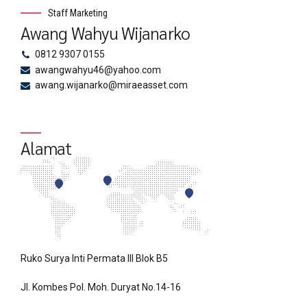
Staff Marketing
Awang Wahyu Wijanarko
0812 9307 0155
awangwahyu46@yahoo.com
awang.wijanarko@miraeasset.com
Alamat
Ruko Surya Inti Permata III Blok B5
Jl. Kombes Pol. Moh. Duryat No.14-16